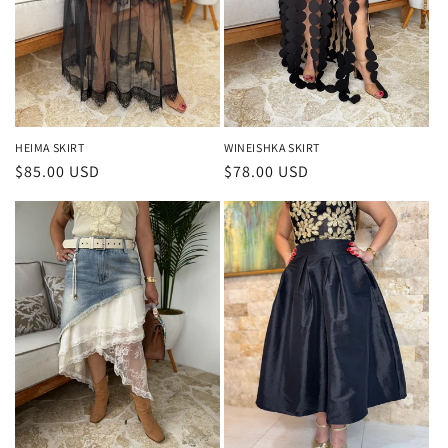
HEIMA SKIRT
WINEISHKA SKIRT
Precio
$85.00 USD
Precio
$78.00 USD
habitual
habitual