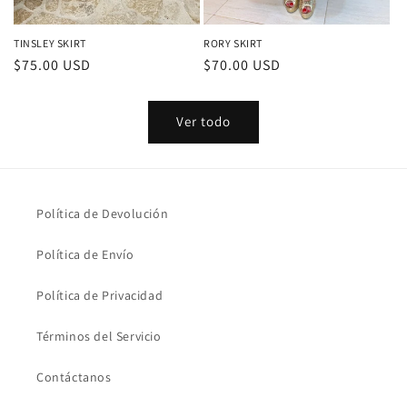
TINSLEY SKIRT
RORY SKIRT
Precio
$75.00 USD
Precio
$70.00 USD
habitual
habitual
Ver todo
Política de Devolución
Política de Envío
Política de Privacidad
Términos del Servicio
Contáctanos