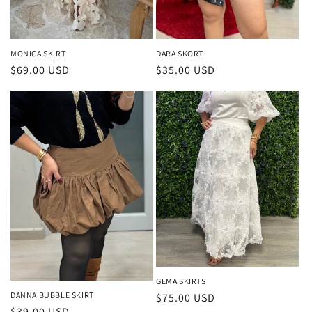
MONICA SKIRT
DARA SKORT
Precio
$69.00 USD
Precio
$35.00 USD
habitual
habitual
GEMA SKIRTS
DANNA BUBBLE SKIRT
Precio
$75.00 USD
Precio
$39.00 USD