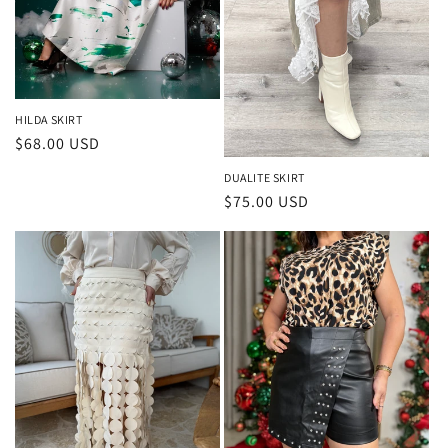
HILDA SKIRT
Precio
$68.00 USD
habitual
DUALITE SKIRT
Precio
$75.00 USD
habitual