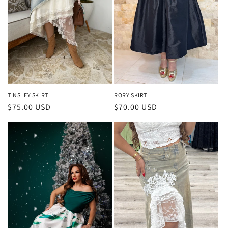
TINSLEY SKIRT
RORY SKIRT
Precio
$75.00 USD
Precio
$70.00 USD
habitual
habitual