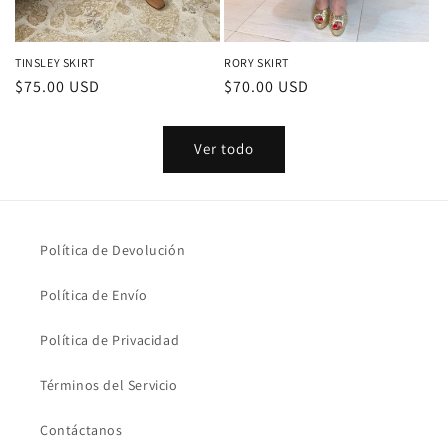
TINSLEY SKIRT
RORY SKIRT
Precio
$75.00 USD
Precio
$70.00 USD
habitual
habitual
Ver todo
Política de Devolución
Política de Envío
Política de Privacidad
Términos del Servicio
Contáctanos