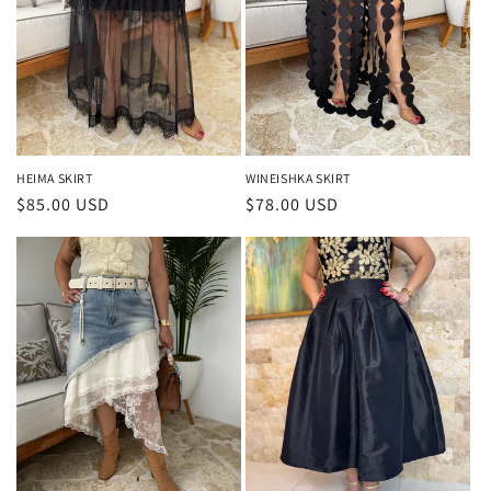
HEIMA SKIRT
WINEISHKA SKIRT
Precio
$85.00 USD
Precio
$78.00 USD
habitual
habitual