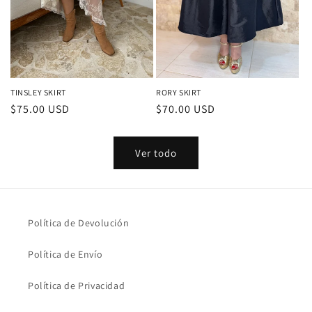
TINSLEY SKIRT
RORY SKIRT
Precio
$75.00 USD
Precio
$70.00 USD
habitual
habitual
Ver todo
Política de Devolución
Política de Envío
Política de Privacidad