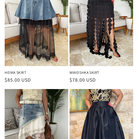
HEIMA SKIRT
WINEISHKA SKIRT
Precio
$85.00 USD
Precio
$78.00 USD
habitual
habitual