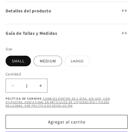
oferta
+
Detalles del producto
+
Guía de Tallas y Medidas
Size
Variante
SMALL
MEDIUM
LARGE
agotada
o
no
Cantidad
Cantidad
disponible
Reducir
Aumentar
cantidad
cantidad
POLÍTICA DE CAMBIOS
CAMBIOS DENTRO DE 5 DÍAS. SIN USO, CON
para
para
ETIQUETAS. VENTA FINAL EN ARTÍCULOS DE LIQUIDACIÓN Y PIEZAS
DELICADAS. VER POLÍTICA DE DEVOLUCIÓN
NASHIRA
NASHIRA
TOP
TOP
Agregar al carrito