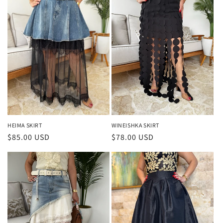
HEIMA SKIRT
WINEISHKA SKIRT
Precio
$85.00 USD
Precio
$78.00 USD
habitual
habitual