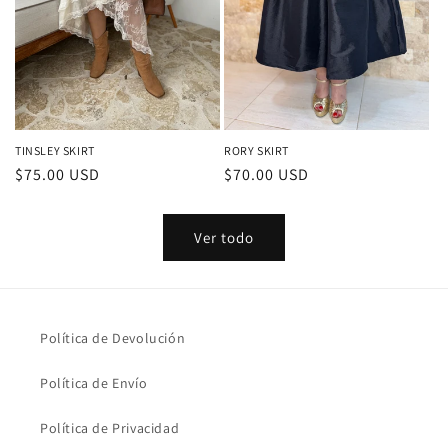
TINSLEY SKIRT
RORY SKIRT
Precio
$75.00 USD
Precio
$70.00 USD
habitual
habitual
Ver todo
Política de Devolución
Política de Envío
Política de Privacidad