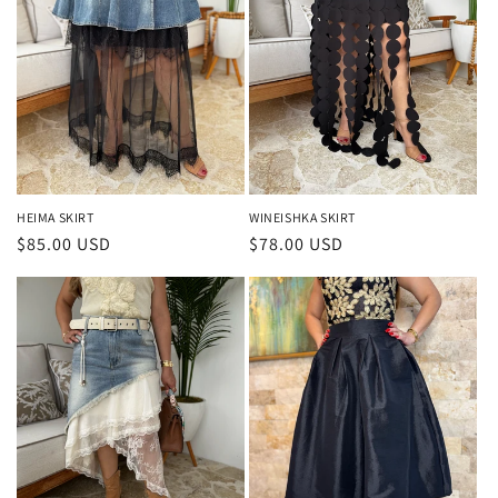
HEIMA SKIRT
WINEISHKA SKIRT
Precio
$85.00 USD
Precio
$78.00 USD
habitual
habitual