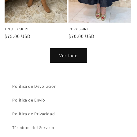
TINSLEY SKIRT
RORY SKIRT
Precio
$75.00 USD
Precio
$70.00 USD
habitual
habitual
Ver todo
Política de Devolución
Política de Envío
Política de Privacidad
Términos del Servicio