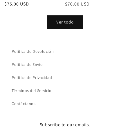
Precio
$75.00 USD
Precio
$70.00 USD
habitual
habitual
Ver todo
Política de Devolución
Política de Envío
Política de Privacidad
Términos del Servicio
Contáctanos
Subscribe to our emails.