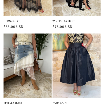
HEIMA SKIRT
WINEISHKA SKIRT
Precio
$85.00 USD
Precio
$78.00 USD
habitual
habitual
TINSLEY SKIRT
RORY SKIRT