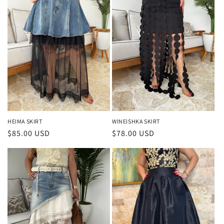
HEIMA SKIRT
WINEISHKA SKIRT
Precio
$85.00 USD
Precio
$78.00 USD
habitual
habitual