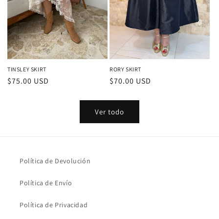
TINSLEY SKIRT
RORY SKIRT
Precio
$75.00 USD
Precio
$70.00 USD
habitual
habitual
Ver todo
Política de Devolución
Política de Envío
Política de Privacidad