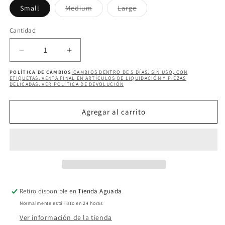
Variante
Variante
Small
Medium
Large
agotada
agotada
o
o
no
no
Cantidad
Cantidad
disponible
disponible
Reducir
Aumentar
cantidad
cantidad
POLÍTICA DE CAMBIOS
CAMBIOS DENTRO DE 5 DÍAS. SIN USO, CON
para
para
ETIQUETAS. VENTA FINAL EN ARTÍCULOS DE LIQUIDACIÓN Y PIEZAS
DELICADAS. VER POLÍTICA DE DEVOLUCIÓN
CACHEMIR
CACHEMIR
DRESS
DRESS
Agregar al carrito
Retiro disponible en
Tienda Aguada
Normalmente está listo en 24 horas
Ver información de la tienda