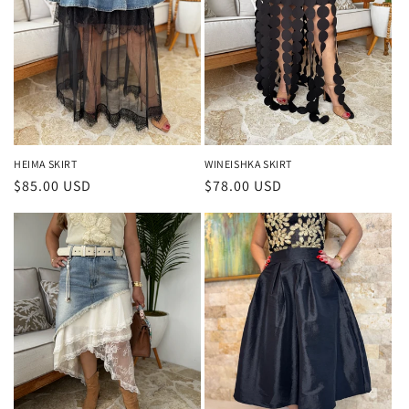
HEIMA SKIRT
WINEISHKA SKIRT
Precio
$85.00 USD
Precio
$78.00 USD
habitual
habitual