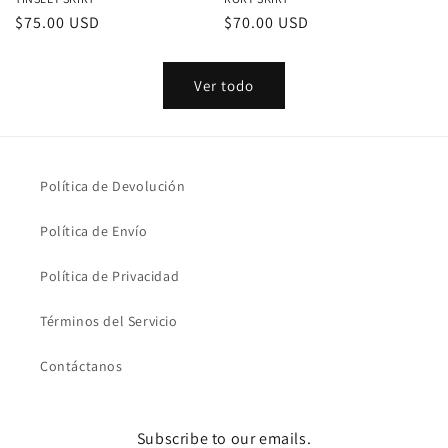
Precio
$75.00 USD
Precio
$70.00 USD
habitual
habitual
Ver todo
Política de Devolución
Política de Envío
Política de Privacidad
Términos del Servicio
Contáctanos
Subscribe to our emails.