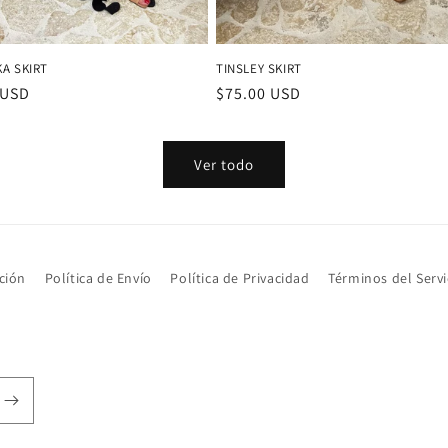
A SKIRT
TINSLEY SKIRT
 USD
Precio
$75.00 USD
al
habitual
Ver todo
ción
Política de Envío
Política de Privacidad
Términos del Servi