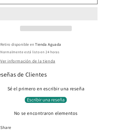
Retiro disponible en
Tienda Aguada
Normalmente está listo en 24 horas
Ver información de la tienda
señas de Clientes
Sé el primero en escribir una reseña
Escribir una reseña
No se encontraron elementos
Share