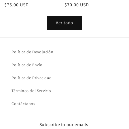
Precio
$75.00 USD
Precio
$70.00 USD
habitual
habitual
Ver todo
Política de Devolución
Política de Envío
Política de Privacidad
Términos del Servicio
Contáctanos
Subscribe to our emails.